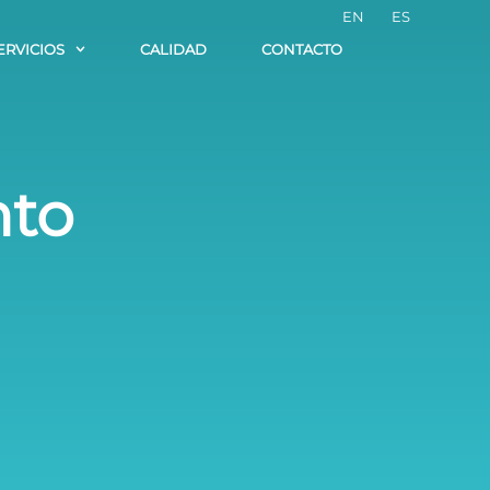
EN
ES
ERVICIOS
CALIDAD
CONTACTO
nto