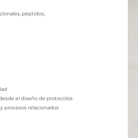
lonales, péptidos,
dad
 desde el diseño de protocolos
o y procesos relacionados