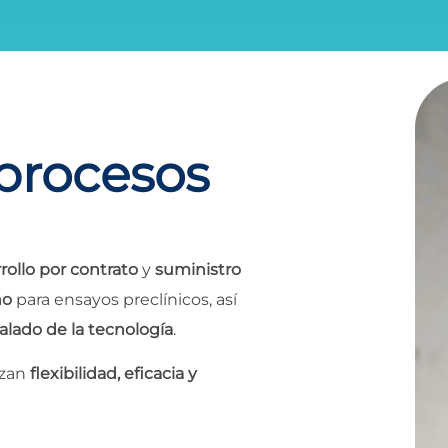
 procesos
rollo por contrato
y
suministro
ño
para ensayos preclínicos, así
alado de la tecnología
.
izan
flexibilidad, eficacia y