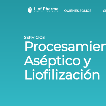
QUIÉNES SOMOS
S
SERVICIOS
Procesamie
Aséptico y
Liofilización