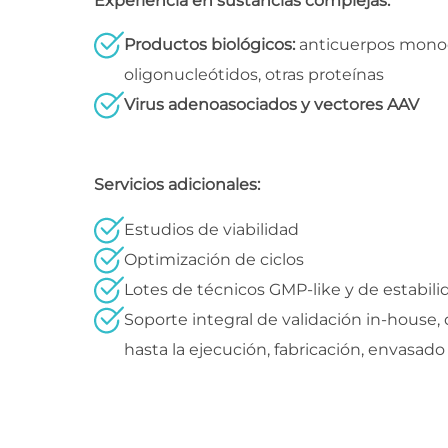
Experiencia en sustancias complejas:
Productos biológicos:
anticuerpos monoc
oligonucleótidos, otras proteínas
Virus adenoasociados y vectores AAV
Servicios adicionales:
Estudios de viabilidad
Optimización de ciclos
Lotes de técnicos GMP-like y de estabili
Soporte integral de validación in-house,
hasta la ejecución, fabricación, envasad