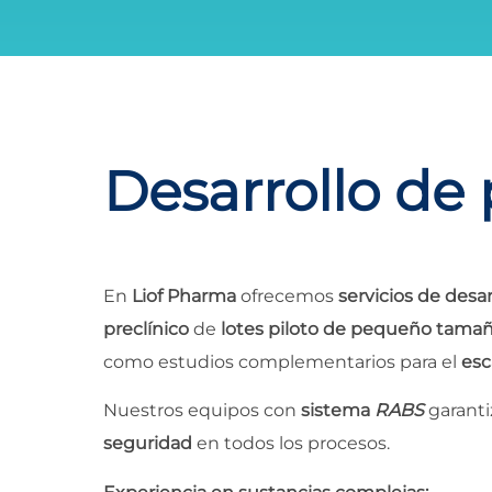
Desarrollo de
En
Liof Pharma
ofrecemos
servicios de desar
preclínico
de
lotes piloto de pequeño tama
como estudios complementarios para el
esc
Nuestros equipos con
sistema
RABS
garant
seguridad
en todos los procesos.